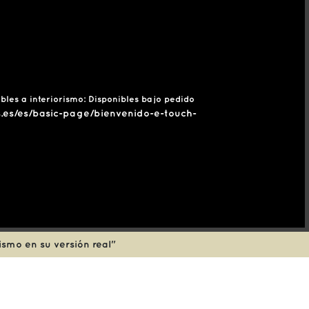
bles a interiorismo: Disponibles bajo pedido
ls.es/es/basic-page/bienvenido-e-touch-
ismo en su versión real"