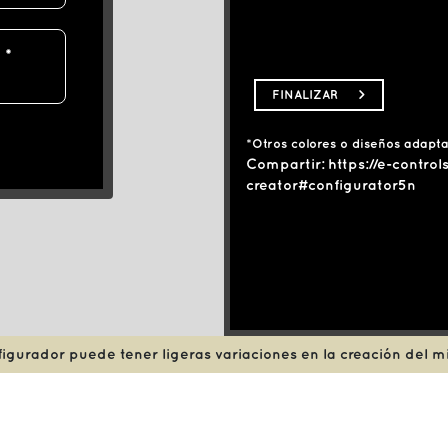
FINALIZAR
>
*Otros colores o diseños adapta
Compartir:
https://e-contro
creator#configurator5n
nfigurador puede tener ligeras variaciones en la creación del m