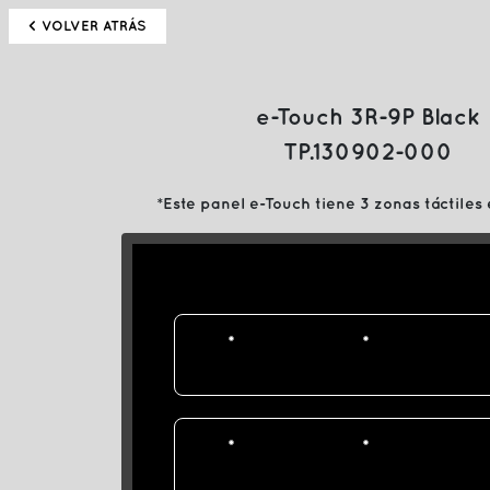
< VOLVER ATRÁS
e-Touch 3R-9P Black
TP.130902-000
*Este panel e-Touch tiene 3 zonas táctiles 